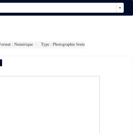
ormat : Numérique
Type : Photographie brute