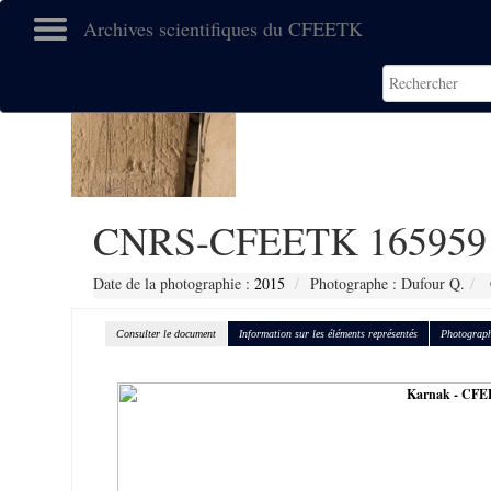
Archives scientifiques du CFEETK
CNRS-CFEETK 165959
Date de la photographie :
2015
Photographe : Dufour Q.
Consulter le document
Information sur les éléments représentés
Photograph