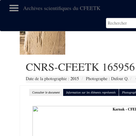
Archives scientifiques du CFEETK
CNRS-CFEETK 165956
Date de la photographie :
2015
Photographe : Dufour Q.
Consulter le document
Information sur les éléments représentés
Photograph