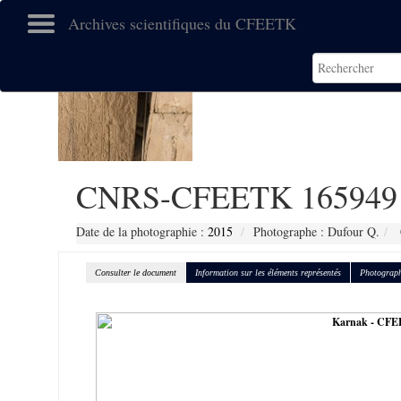
Archives scientifiques du CFEETK
CNRS-CFEETK 165949
Date de la photographie :
2015
Photographe : Dufour Q.
Consulter le document
Information sur les éléments représentés
Photograph