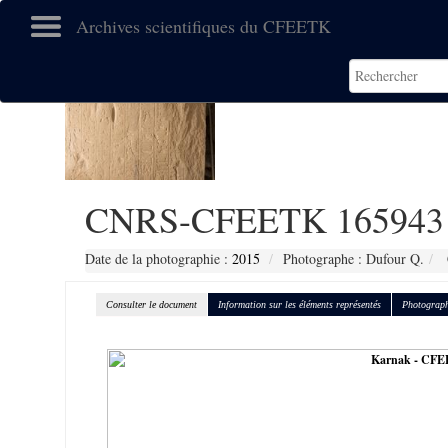
Archives scientifiques du CFEETK
CNRS-CFEETK 165943
Date de la photographie :
2015
Photographe : Dufour Q.
Consulter le document
Information sur les éléments représentés
Photograph