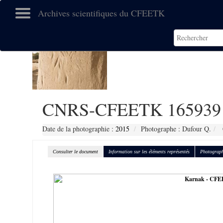
Archives scientifiques du CFEETK
CNRS-CFEETK 165939
Date de la photographie :
2015
Photographe : Dufour Q.
Consulter le document
Information sur les éléments représentés
Photograph