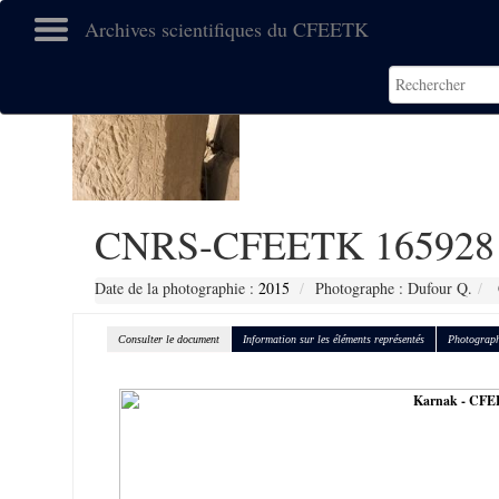
Archives scientifiques du CFEETK
CNRS-CFEETK 165928
Date de la photographie :
2015
Photographe : Dufour Q.
Consulter le document
Information sur les éléments représentés
Photograph