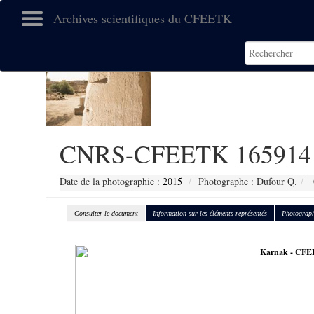
Archives scientifiques du CFEETK
CNRS-CFEETK 165914
Date de la photographie :
2015
Photographe : Dufour Q.
Consulter le document
Information sur les éléments représentés
Photograph