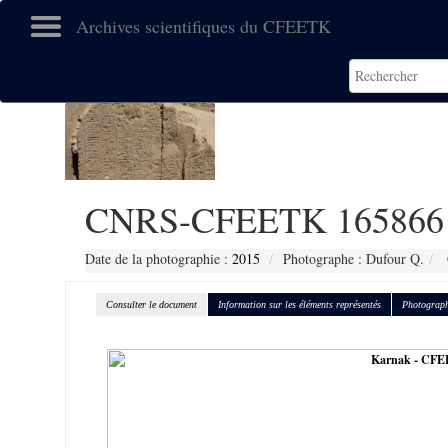
Archives scientifiques du CFEETK
CNRS-CFEETK 165866
Date de la photographie :
2015
Photographe : Dufour Q.
Consulter le document
Information sur les éléments représentés
Photograph