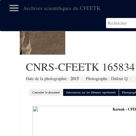
Archives scientifiques du CFEETK
CNRS-CFEETK 165834
Date de la photographie :
2015
Photographe : Dufour Q.
Consulter le document
Information sur les éléments représentés
Photograph