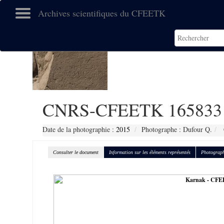
Archives scientifiques du CFEETK
CNRS-CFEETK 165833
Date de la photographie :
2015
Photographe : Dufour Q.
Consulter le document
Information sur les éléments représentés
Photograph