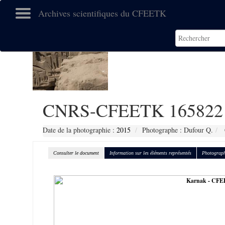
Archives scientifiques du CFEETK
CNRS-CFEETK 165822
Date de la photographie :
2015
Photographe : Dufour Q.
Consulter le document
Information sur les éléments représentés
Photograph