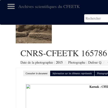
Archives scientifiques du CFEETK
CNRS-CFEETK 165786
Date de la photographie :
2015
Photographe : Dufour Q.
Consulter le document
Information sur les éléments représentés
Photograph