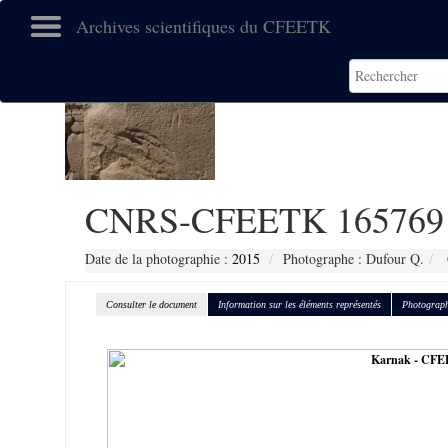
Archives scientifiques du CFEETK
CNRS-CFEETK 165769
Date de la photographie :
2015
Photographe : Dufour Q.
Consulter le document
Information sur les éléments représentés
Photograph