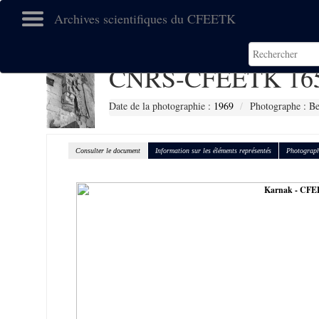
Archives scientifiques du CFEETK
CNRS-CFEETK 16
Date de la photographie :
1969
Photographe : Be
Consulter le document
Information sur les éléments représentés
Photograph