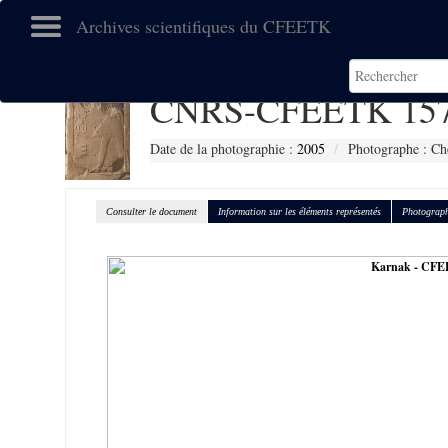
Archives scientifiques du CFEETK
CNRS-CFEETK 15
Date de la photographie :
2005
Photographe : Ch
Consulter le document
Information sur les éléments représentés
Photograph