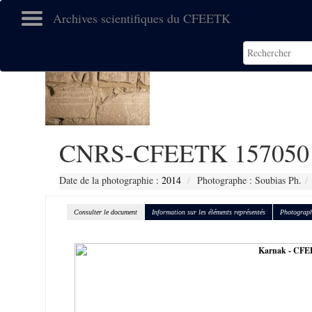
Archives scientifiques du CFEETK
CNRS-CFEETK 157050
Date de la photographie :
2014
Photographe : Soubias Ph.
Consulter le document
Information sur les éléments représentés
Photograph