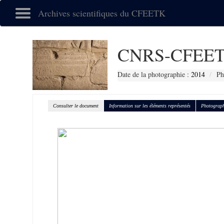
Archives scientifiques du CFEETK
CNRS-CFEET
Date de la photographie :
2014
Ph
Consulter le document
Information sur les éléments représentés
Photograph