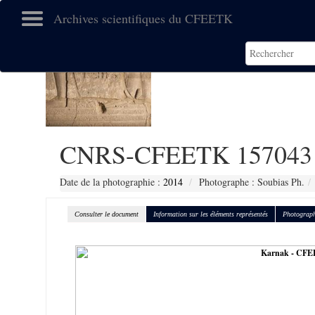
Archives scientifiques du CFEETK
CNRS-CFEETK 157043
Date de la photographie :
2014
Photographe : Soubias Ph.
Consulter le document
Information sur les éléments représentés
Photograph