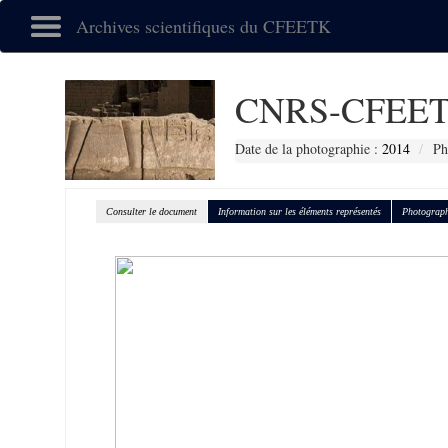
Archives scientifiques du CFEETK
CNRS-CFEET
Date de la photographie :
2014
Ph
Consulter le document
Information sur les éléments représentés
Photograph