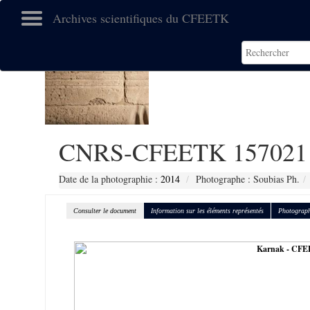
Archives scientifiques du CFEETK
CNRS-CFEETK 157021
Date de la photographie :
2014
Photographe : Soubias Ph.
Consulter le document
Information sur les éléments représentés
Photograph