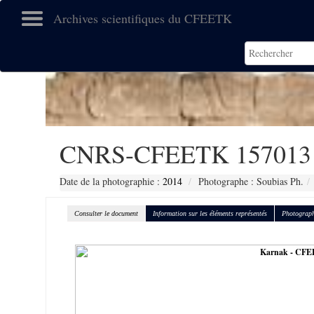
Archives scientifiques du CFEETK
CNRS-CFEETK 157013
Date de la photographie :
2014
Photographe : Soubias Ph.
Consulter le document
Information sur les éléments représentés
Photograph