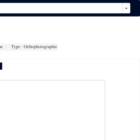
ue
Type : Orthophotographie