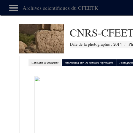
Archives scientifiques du CFEETK
CNRS-CFEET
Date de la photographie :
2014
Ph
Consulter le document
Information sur les éléments représentés
Photograph