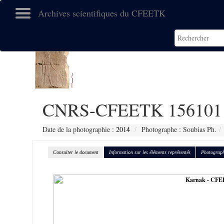
Archives scientifiques du CFEETK
CNRS-CFEETK 156101
Date de la photographie :
2014
Photographe : Soubias Ph.
Consulter le document
Information sur les éléments représentés
Photograph