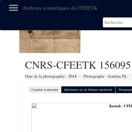
Archives scientifiques du CFEETK
CNRS-CFEETK 156095
Date de la photographie :
2014
Photographe : Soubias Ph.
Consulter le document
Information sur les éléments représentés
Photograph