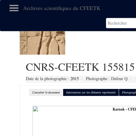
Archives scientifiques du CFEETK
CNRS-CFEETK 155815
Date de la photographie :
2015
Photographe : Dufour Q.
Consulter le document
Information sur les éléments représentés
Photograph