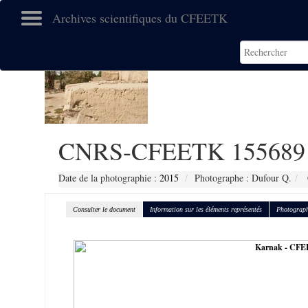
Archives scientifiques du CFEETK
CNRS-CFEETK 155689
Date de la photographie :
2015
Photographe : Dufour Q.
Consulter le document
Information sur les éléments représentés
Photograph