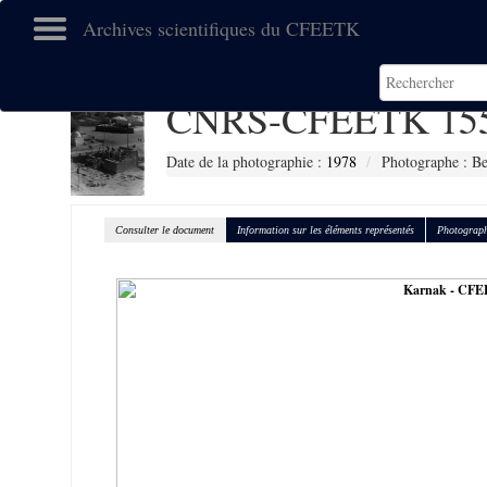
Archives scientifiques du CFEETK
CNRS-CFEETK 15
Date de la photographie :
1978
Photographe : Be
Consulter le document
Information sur les éléments représentés
Photograph