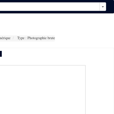
mérique
Type : Photographie brute