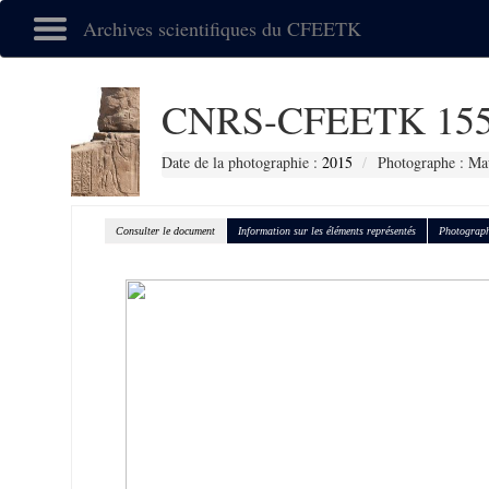
Archives scientifiques du CFEETK
CNRS-CFEETK 155
Date de la photographie :
2015
Photographe : Ma
Consulter le document
Information sur les éléments représentés
Photograph