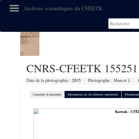
Archives scientifiques du CFEETK
CNRS-CFEETK 155251
Date de la photographie :
2015
Photographe : Maucor J.
C
Consulter le document
Information sur les éléments représentés
Photograph