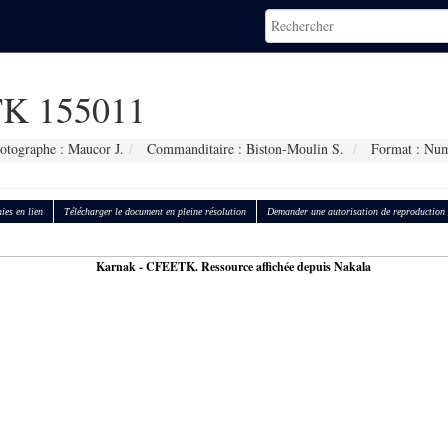
K 155011
otographe : Maucor J.
Commanditaire : Biston-Moulin S.
Format : Num
ies en lien
Télécharger le document en pleine résolution
Demander une autorisation de reproduction