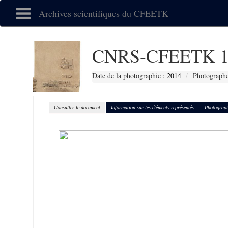
Archives scientifiques du CFEETK
CNRS-CFEETK 1
Date de la photographie :
2014
Photographe
Consulter le document
Information sur les éléments représentés
Photograph