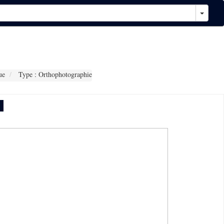
ue
Type : Orthophotographie