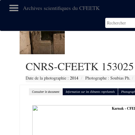
Archives scientifiques du CFEETK
CNRS-CFEETK 153025
Date de la photographie :
2014
Photographe : Soubias Ph.
Consulter le document
Information sur les éléments représentés
Photograph