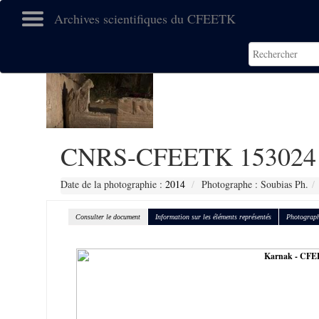
Archives scientifiques du CFEETK
CNRS-CFEETK 153024
Date de la photographie :
2014
Photographe : Soubias Ph.
Consulter le document
Information sur les éléments représentés
Photograph