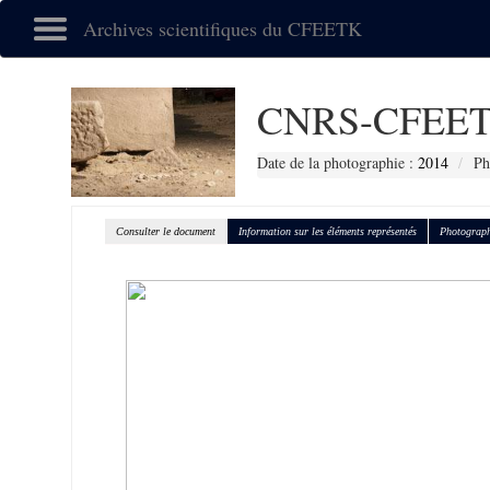
Archives scientifiques du CFEETK
CNRS-CFEET
Date de la photographie :
2014
Ph
Consulter le document
Information sur les éléments représentés
Photograph