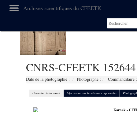
Archives scientifiques du CFEETK
CNRS-CFEETK 152644
Date de la photographie :
Photographe :
Commanditaire :
Consulter le document
Information sur les éléments représentés
Photograph