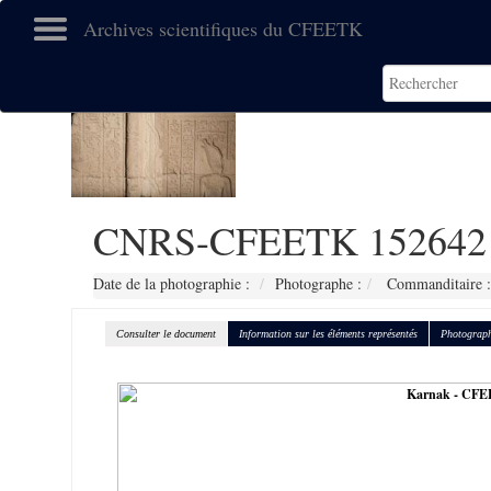
Archives scientifiques du CFEETK
CNRS-CFEETK 152642
Date de la photographie :
Photographe :
Commanditaire :
Consulter le document
Information sur les éléments représentés
Photograph