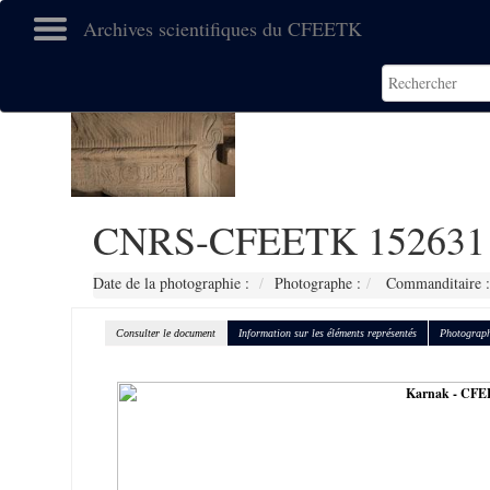
Archives scientifiques du CFEETK
CNRS-CFEETK 152631
Date de la photographie :
Photographe :
Commanditaire :
Consulter le document
Information sur les éléments représentés
Photograph