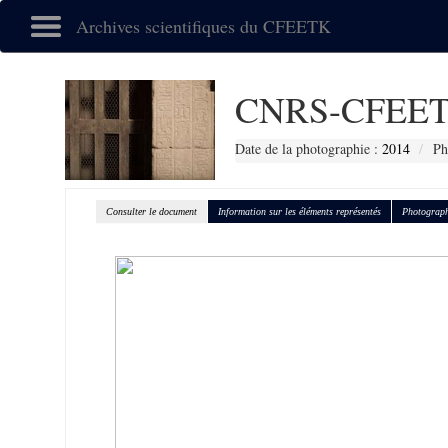
Archives scientifiques du CFEETK
CNRS-CFEET
Date de la photographie :
2014
Ph
Consulter le document
Information sur les éléments représentés
Photograph