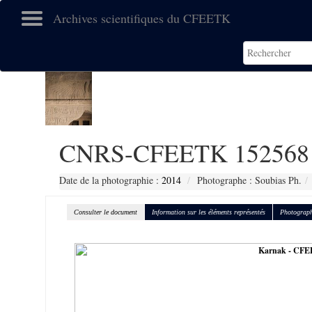
Archives scientifiques du CFEETK
CNRS-CFEETK 152568
Date de la photographie :
2014
Photographe : Soubias Ph.
Consulter le document
Information sur les éléments représentés
Photograph