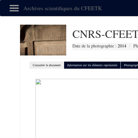
Archives scientifiques du CFEETK
CNRS-CFEET
Date de la photographie :
2014
Ph
Consulter le document
Information sur les éléments représentés
Photograph