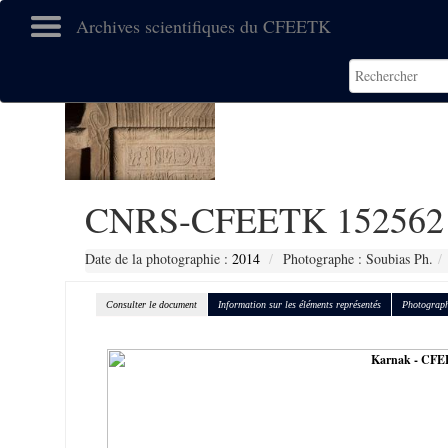
Archives scientifiques du CFEETK
CNRS-CFEETK 152562
Date de la photographie :
2014
Photographe : Soubias Ph.
Consulter le document
Information sur les éléments représentés
Photograph