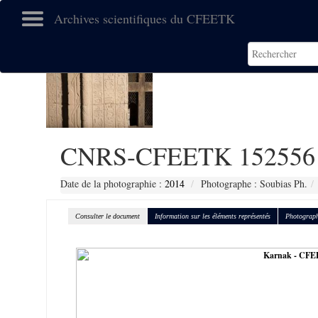
Archives scientifiques du CFEETK
CNRS-CFEETK 152556
Date de la photographie :
2014
Photographe : Soubias Ph.
Consulter le document
Information sur les éléments représentés
Photograph