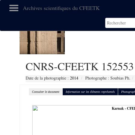
Archives scientifiques du CFEETK
CNRS-CFEETK 152553
Date de la photographie :
2014
Photographe : Soubias Ph.
Consulter le document
Information sur les éléments représentés
Photograph