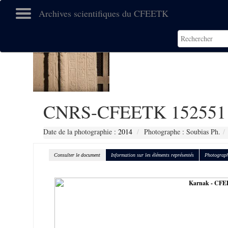
Archives scientifiques du CFEETK
CNRS-CFEETK 152551
Date de la photographie :
2014
Photographe : Soubias Ph.
Consulter le document
Information sur les éléments représentés
Photograph