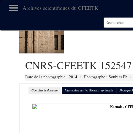
Archives scientifiques du CFEETK
CNRS-CFEETK 152547
Date de la photographie :
2014
Photographe : Soubias Ph.
Consulter le document
Information sur les éléments représentés
Photograph