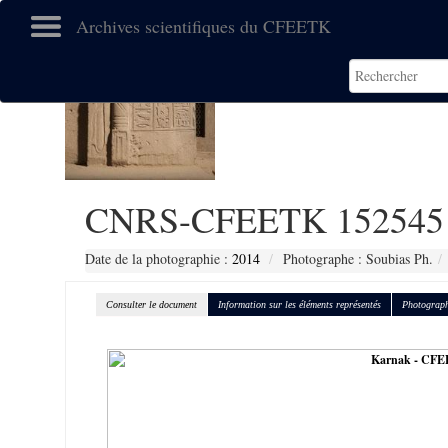
Archives scientifiques du CFEETK
CNRS-CFEETK 152545
Date de la photographie :
2014
Photographe : Soubias Ph.
Consulter le document
Information sur les éléments représentés
Photograph